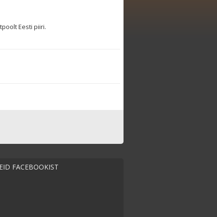
olt Eesti piiri.
MEID FACEBOOKIST