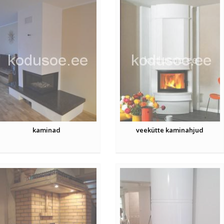
kaminad
veekütte kaminahjud