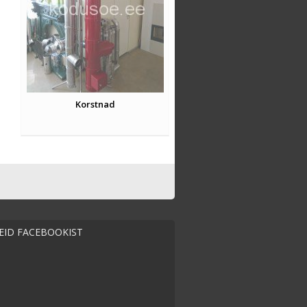
Korstnad
MEID FACEBOOKIST