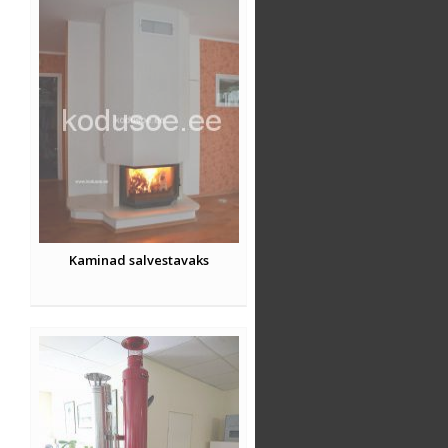
Kaminad salvestavaks