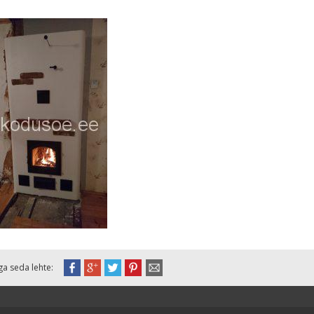
ga seda lehte: