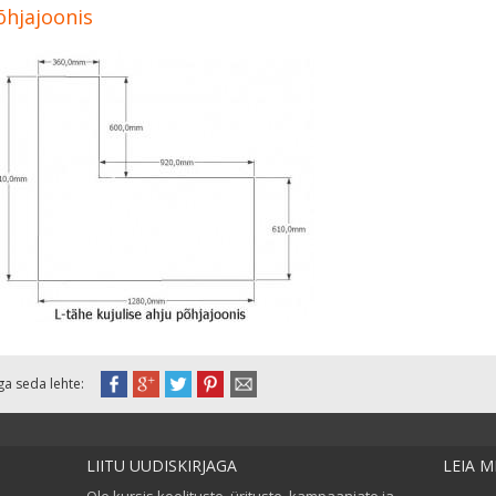
õhjajoonis
ga seda lehte:
LIITU UUDISKIRJAGA
LEIA 
Ole kursis koolituste, ürituste, kampaaniate ja