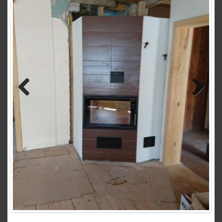
Previous
Next