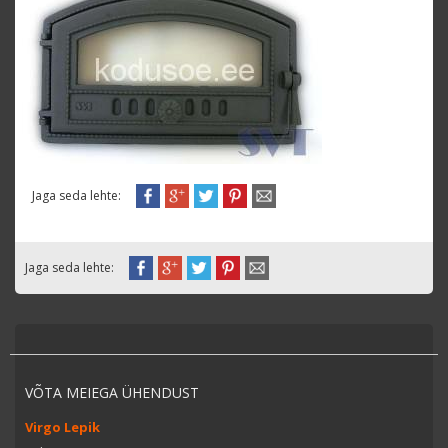
Jaga seda lehte:
Jaga seda lehte:
VÕTA MEIEGA ÜHENDUST
Virgo Lepik