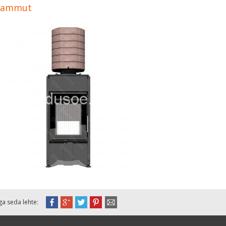
ammut
ga seda lehte: