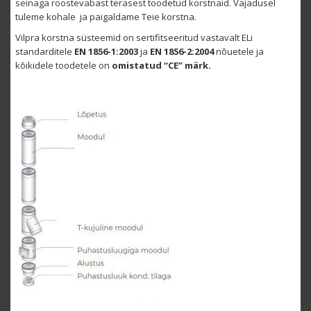
seinaga roostevabast terasest toodetud korstnaid. Vajadusel
tuleme kohale ja paigaldame Teie korstna.
Vilpra korstna süsteemid on sertifitseeritud vastavalt ELi
standarditele
EN 1856-1:2003
ja
EN 1856-2:2004
nõuetele ja
kõikidele toodetele on
omistatud “CE” märk.