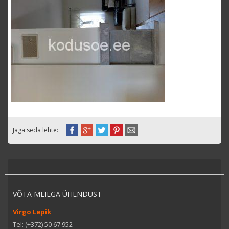
Jaga seda lehte:
VÕTA MEIEGA ÜHENDUST
Virgo Lepik
Tel: (+372) 50 67 952