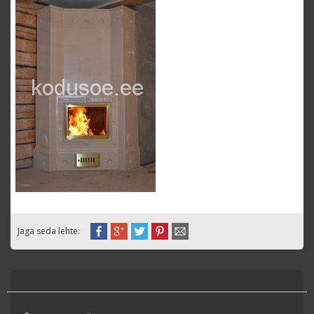
Jaga seda lehte: