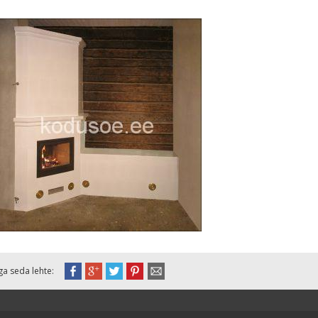
ga seda lehte: