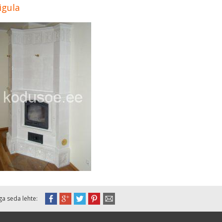
igula
ga seda lehte: