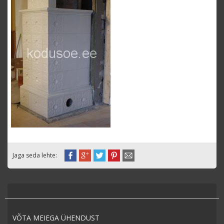
Jaga seda lehte:
VÕTA MEIEGA ÜHENDUST