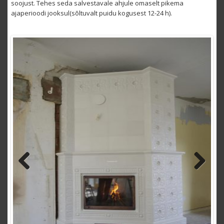
soojust. Tehes seda salvestavale ahjule omaselt pikema
ajaperioodi jooksul(sõltuvalt puidu kogusest 12-24 h).
Previous
Next