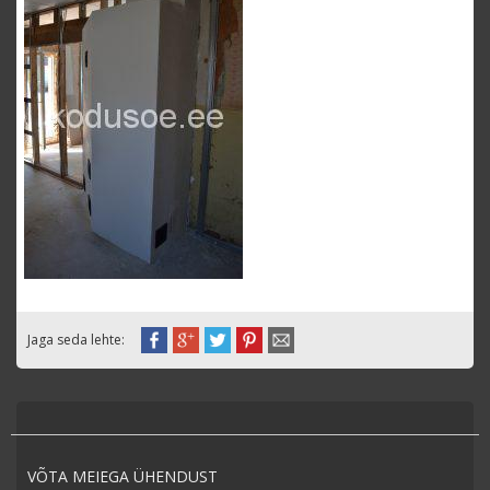
Jaga seda lehte:
VÕTA MEIEGA ÜHENDUST