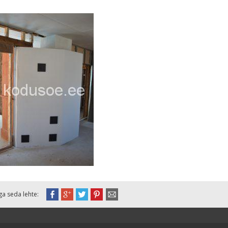
ga seda lehte: