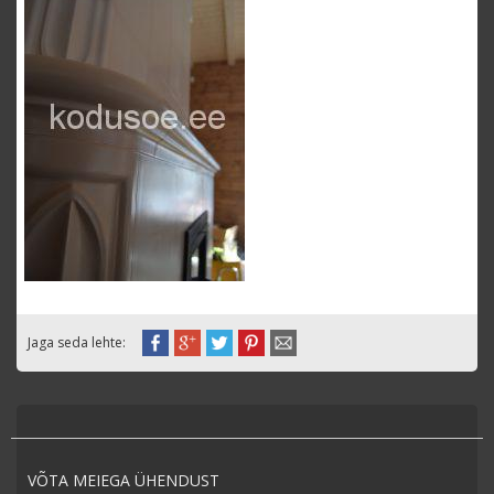
Jaga seda lehte:
VÕTA MEIEGA ÜHENDUST