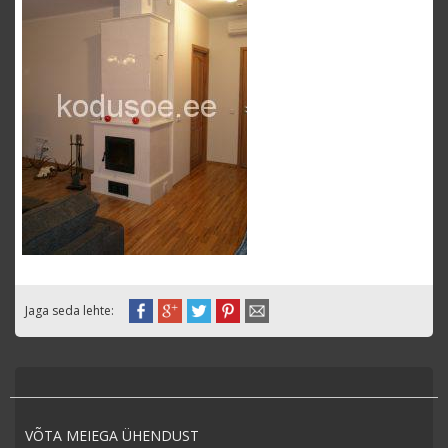
Jaga seda lehte:
VÕTA MEIEGA ÜHENDUST