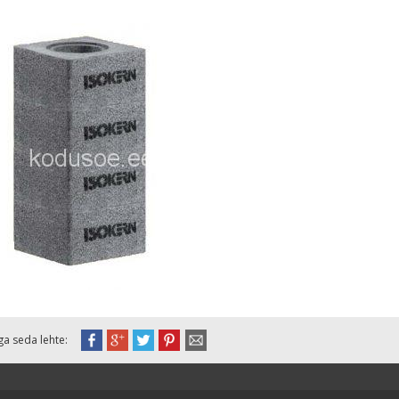
ga seda lehte: