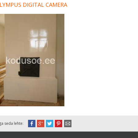
LYMPUS DIGITAL CAMERA
ga seda lehte: