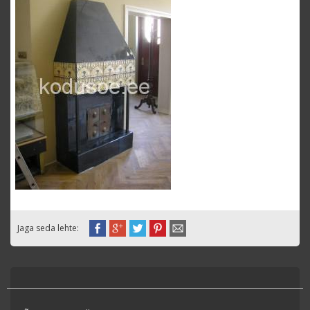
Jaga seda lehte: