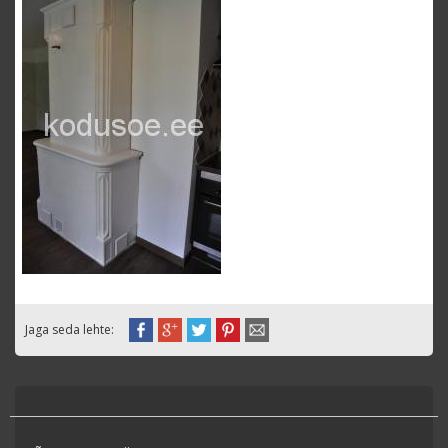
Jaga seda lehte: