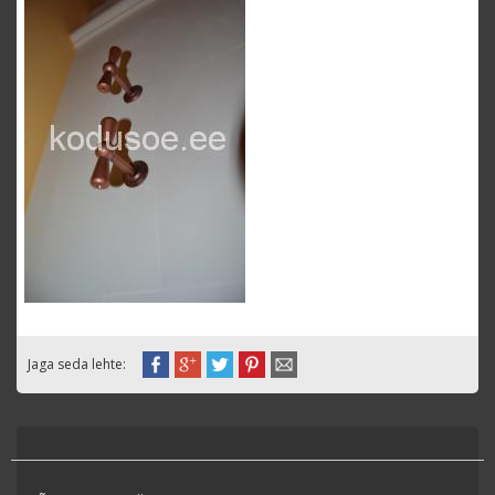
Jaga seda lehte: